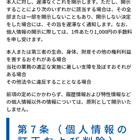
本人に対し、遅滞なくこれを開示します。ただし、開示
することにより次のいずれかに該当する場合は、その全
部または一部を開示しないこともあり、開示しない決定
をした場合には、その旨を遅滞なく通知します。なお、
個人情報の開示に際しては、1件あたり1,000円の手数料
を申し受けます。
本人または第三者の生命、身体、財産その他の権利利益
を害するおそれがある場合
当社の業務の適正な実施に著しい支障を及ぼすおそれが
ある場合
その他法令に違反することとなる場合
前項の定めにかかわらず、履歴情報および特性情報など
の個人情報以外の情報については、原則として開示いた
しません。
第7条（個人情報の