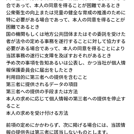
合であって、本人の同意を得ることが困難であるとき
公衆衛生の向上または児童の健全な育成の推進のために
特に必要がある場合であって、本人の同意を得ることが
困難であるとき
国の機関もしくは地方公共団体またはその委託を受けた
者が法令の定める事務を遂行することに対して協力する
必要がある場合であって、本人の同意を得ることにより
当該事務の遂行に支障を及ぼすおそれがあるとき
予め次の事項を告知あるいは公表し、かつ当社が個人情
報保護委員会に届出をしたとき
利用目的に第三者への提供を含むこと
第三者に提供されるデータの項目
第三者への提供の手段または方法
本人の求めに応じて個人情報の第三者への提供を停止す
ること
本人の求めを受け付ける方法
前項の定めにかかわらず、次に掲げる場合には、当該情
報の提供先は第三者に該当しないものとします。