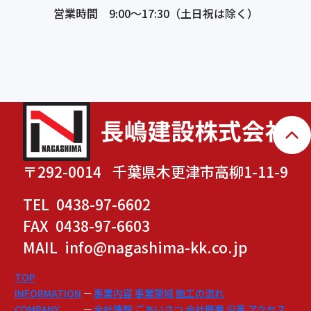
営業時間 9:00～17:30（土日祝は除く）
〒292-0014
千葉県木更津市高柳1-11-9
TEL 0438-97-6602
FAX 0438-97-6603
MAIL info@nagashima-kk.co.jp
TOP
INFORMATION
事業内容
事業領域
施工の流れ
COMPANY
会社情報
ごあいさつ
会社概要
沿革
アクセス